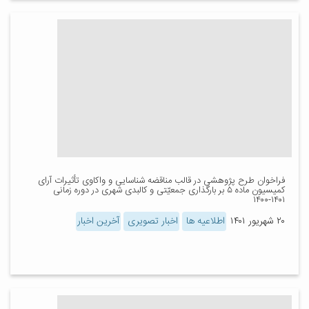
فراخوان طرح پژوهشی در قالب مناقضه شناسایی و واکاوی تأثیرات آرای
کمیسیون ماده ۵ بر بارگذاری جمعیّتی و کالبدی شهری در دوره زمانی
۱۴۰۱-۱۴۰۰
۲۰ شهریور ۱۴۰۱
اطلاعیه ها
اخبار تصویری
آخرین اخبار