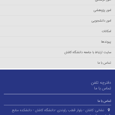
امور پژوهشی
امور دانشجویی
امکانات
پیوندها
سایت ارتباط با جامعه دانشگاه کاشان
تماس با ما
دفترچه تلفن
تماس با ما
تماس با ما
نشانی:
کاشان - بلوار قطب راوندی -دانشگاه کاشان - دانشکده منابع