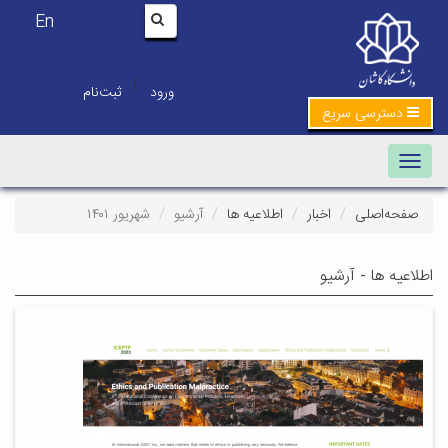
En
|
ورود
ثبت‌نام
دسترسی سریع
Toggle navigation
صفحه‌اصلی
اخبار
اطلاعیه ها
آرشیو
شهریور ۱۴۰۱
اطلاعیه ها - آرشیو