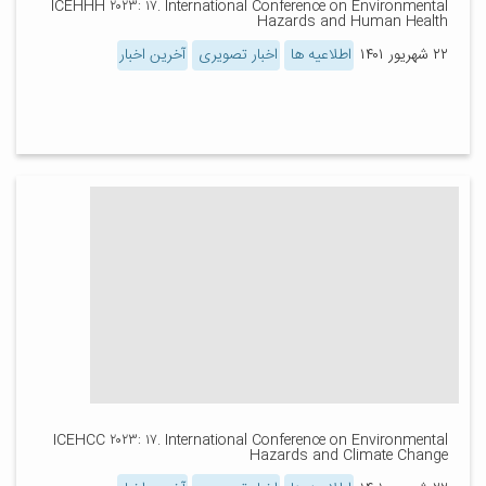
ICEHHH ۲۰۲۳: ۱۷. International Conference on Environmental
Hazards and Human Health
۲۲ شهریور ۱۴۰۱
اطلاعیه ها
اخبار تصویری
آخرین اخبار
ICEHCC ۲۰۲۳: ۱۷. International Conference on Environmental
Hazards and Climate Change