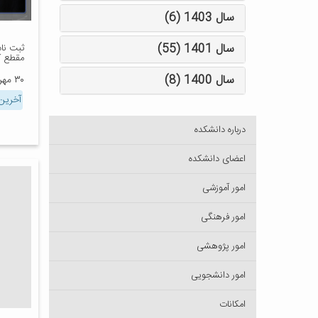
سال 1403 (6)
سال 1401 (55)
ثبت نا
مقطع ک
سال 1400 (8)
۳۰ مهر ۱۴۰۳
آخرین 
درباره دانشکده
اعضای دانشکده
امور آموزشی
امور فرهنگی
امور پژوهشی
امور دانشجویی
امکانات