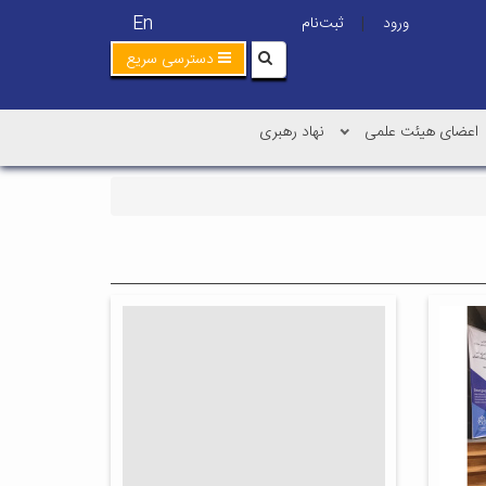
En
ورود
ثبت‌نام
|
دسترسی سریع
اعضای هیئت علمی
نهاد رهبری